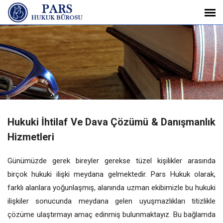
Hukuki İhtilaf Ve Dava Çözümü & Danışmanlık
Hizmetleri
Günümüzde gerek bireyler gerekse tüzel kişilikler arasında
birçok hukuki ilişki meydana gelmektedir. Pars Hukuk olarak,
farklı alanlara yoğunlaşmış, alanında uzman ekibimizle bu hukuki
ilişkiler sonucunda meydana gelen uyuşmazlıkları titizlikle
çözüme ulaştırmayı amaç edinmiş bulunmaktayız. Bu bağlamda