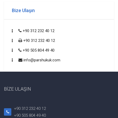
Bize Ulaşın
+90 312 232 40 12
+90 312 232 40 12
+90 505 804 49 40
info@parshukuk.com
BİZE ULAŞIN
+90 312 232 40 12
+90 505 804 49 40