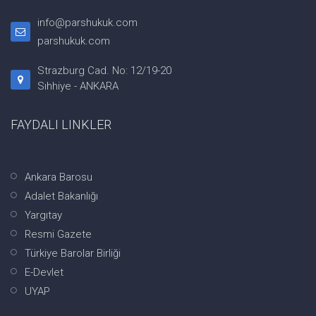
info@parshukuk.com
parshukuk.com
Strazburg Cad. No: 12/19-20
Sıhhiye - ANKARA
FAYDALI LINKLER
Ankara Barosu
Adalet Bakanlığı
Yargıtay
Resmi Gazete
Türkiye Barolar Birliği
E-Devlet
UYAP