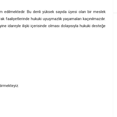
m edilmektedir. Bu denli yüksek sayıda üyesi olan bir meslek
ak faaliyetlerinde hukuki uyuşmazlık yaşamaları kaçınılmazdır.
ine idareyle ilişki içerisinde olması dolayısıyla hukuki desteğe
tirmekteyiz.