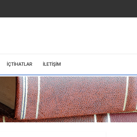
İÇTİHATLAR
İLETİŞİM