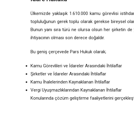
Ülkemizde yaklaşık 1.610.000 kamu görevlisi istihda
topluluğunun gerek toplu olarak gerekse bireysel olar
Bunun yanı sıra türü ne olursa olsun her şirketin de y
ihtiyacının olması son derece doğaldır.
Bu geniş çerçevede Pars Hukuk olarak;
Kamu Görevlileri ve İdareler Arasındaki İhtilaflar
Şirketler ve İdareler Arasındaki İhtilaflar
Kamu İhalelerinden Kaynaklanan İhtilaflar
Vergi Uyuşmazlıklarından Kaynaklanan İhtilaflar
Konularında çözüm geliştirme faaliyetlerini gerçekleş