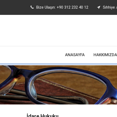
Bize Ulaşın:
+90 312 232 40 12
Sıhhiye 
ANASAYFA
HAKKIMIZDA
İdare Hukuku