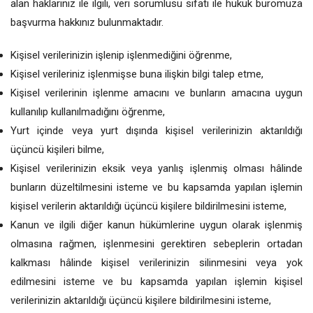
alan haklarınız ile ilgili, veri sorumlusu sıfatı ile hukuk büromuza
başvurma hakkınız bulunmaktadır.
Kişisel verilerinizin işlenip işlenmediğini öğrenme,
Kişisel verileriniz işlenmişse buna ilişkin bilgi talep etme,
Kişisel verilerinin işlenme amacını ve bunların amacına uygun
kullanılıp kullanılmadığını öğrenme,
Yurt içinde veya yurt dışında kişisel verilerinizin aktarıldığı
üçüncü kişileri bilme,
Kişisel verilerinizin eksik veya yanlış işlenmiş olması hâlinde
bunların düzeltilmesini isteme ve bu kapsamda yapılan işlemin
kişisel verilerin aktarıldığı üçüncü kişilere bildirilmesini isteme,
Kanun ve ilgili diğer kanun hükümlerine uygun olarak işlenmiş
olmasına rağmen, işlenmesini gerektiren sebeplerin ortadan
kalkması hâlinde kişisel verilerinizin silinmesini veya yok
edilmesini isteme ve bu kapsamda yapılan işlemin kişisel
verilerinizin aktarıldığı üçüncü kişilere bildirilmesini isteme,