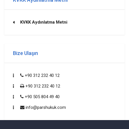
KVKK Aydınlatma Metni
Bize Ulaşın
+90 312 232 40 12
+90 312 232 40 12
+90 505 804 49 40
info@parshukuk.com