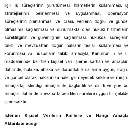
ilgili iş süreçlerinin yürütülmesi, hizmetlerin kullanılması, iş
stratejilerinin belirlenmesi ve uygulanması, operasyon
süreçlerinin planlanması ve icrası, verilerin doğru ve güncel
olmasının sağlanması ve sunulmakta olan hukuki hizmetlerin
sürekliliğinin ve güvenliğinin sağlanması, hukuksal süreçlerin
takibi ve mevzuattan doğan hakların tesisi, kullanılması ve
korunması vb. hususların takibi amacıyla, Kanun’un 5. ve 6.
maddelerinde belirtilen kişisel veri işleme şartları ve amaçları
dahilinde, hukuka, ahlaka ve dürüstlük kurallarına uygun, doğru
ve güncel olarak, haklarınıza halel gelmeyecek şekilde ve meşru
amaçlarla, işlendiği amaçlar ile bağlantılı ve sınırlı ve yine bu
amaçlar dahilinde mevzuatta belirtilen sürelere uygun bir şekilde
işlenecektir.
İşlenen Kişisel Verilerin Kimlere ve Hangi Amaçla
Aktarılabileceği