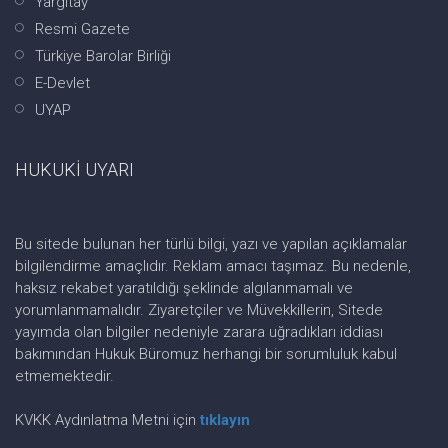
Yargıtay
Resmi Gazete
Türkiye Barolar Birliği
E-Devlet
UYAP
HUKUKİ UYARI
Bu sitede bulunan her türlü bilgi, yazı ve yapılan açıklamalar
bilgilendirme amaçlıdır. Reklam amacı taşımaz. Bu nedenle,
haksız rekabet yaratıldığı şeklinde algılanmamalı ve
yorumlanmamalıdır. Ziyaretçiler ve Müvekkillerin, Sitede
yayımda olan bilgiler nedeniyle zarara uğradıkları iddiası
bakımından Hukuk Büromuz herhangi bir sorumluluk kabul
etmemektedir.
KVKK Aydınlatma Metni için
tıklayın