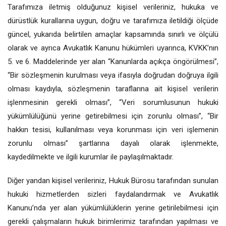
Tarafımıza iletmiş olduğunuz kişisel verileriniz, hukuka ve
dürüstlük kurallarına uygun, doğru ve tarafımıza iletildiği ölçüde
güncel, yukarıda belirtilen amaçlar kapsamında sınırlı ve ölçülü
olarak ve ayrıca Avukatlık Kanunu hükümleri uyarınca, KVKK’nın
5. ve 6. Maddelerinde yer alan “Kanunlarda açıkça öngörülmesi”,
“Bir sözleşmenin kurulması veya ifasıyla doğrudan doğruya ilgili
olması kaydıyla, sözleşmenin taraflarına ait kişisel verilerin
işlenmesinin gerekli olması”, “Veri sorumlusunun hukuki
yükümlülüğünü yerine getirebilmesi için zorunlu olması”, “Bir
hakkın tesisi, kullanılması veya korunması için veri işlemenin
zorunlu olması” şartlarına dayalı olarak işlenmekte,
kaydedilmekte ve ilgili kurumlar ile paylaşılmaktadır.
Diğer yandan kişisel verileriniz, Hukuk Bürosu tarafından sunulan
hukuki hizmetlerden sizleri faydalandırmak ve Avukatlık
Kanunu’nda yer alan yükümlülüklerin yerine getirilebilmesi için
gerekli çalışmaların hukuk birimlerimiz tarafından yapılması ve