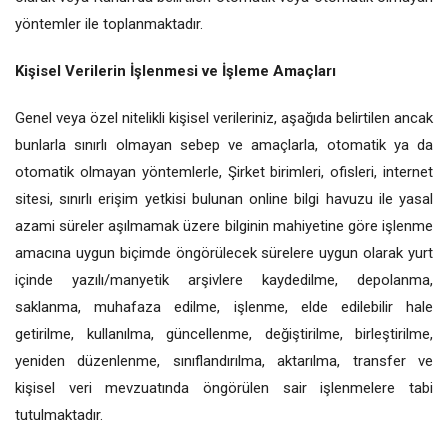
yöntemler ile toplanmaktadır.
Kişisel Verilerin İşlenmesi ve İşleme Amaçları
Genel veya özel nitelikli kişisel verileriniz, aşağıda belirtilen ancak
bunlarla sınırlı olmayan sebep ve amaçlarla, otomatik ya da
otomatik olmayan yöntemlerle, Şirket birimleri, ofisleri, internet
sitesi, sınırlı erişim yetkisi bulunan online bilgi havuzu ile yasal
azami süreler aşılmamak üzere bilginin mahiyetine göre işlenme
amacına uygun biçimde öngörülecek sürelere uygun olarak yurt
içinde yazılı/manyetik arşivlere kaydedilme, depolanma,
saklanma, muhafaza edilme, işlenme, elde edilebilir hale
getirilme, kullanılma, güncellenme, değiştirilme, birleştirilme,
yeniden düzenlenme, sınıflandırılma, aktarılma, transfer ve
kişisel veri mevzuatında öngörülen sair işlenmelere tabi
tutulmaktadır.