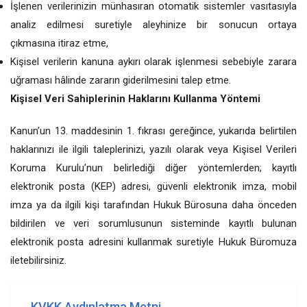
İşlenen verilerinizin münhasıran otomatik sistemler vasıtasıyla
analiz edilmesi suretiyle aleyhinize bir sonucun ortaya
çıkmasına itiraz etme,
Kişisel verilerin kanuna aykırı olarak işlenmesi sebebiyle zarara
uğraması hâlinde zararın giderilmesini talep etme.
Kişisel Veri Sahiplerinin Haklarını Kullanma Yöntemi
Kanun’un 13. maddesinin 1. fıkrası gereğince, yukarıda belirtilen
haklarınızı ile ilgili taleplerinizi, yazılı olarak veya Kişisel Verileri
Koruma Kurulu’nun belirlediği diğer yöntemlerden; kayıtlı
elektronik posta (KEP) adresi, güvenli elektronik imza, mobil
imza ya da ilgili kişi tarafından Hukuk Bürosuna daha önceden
bildirilen ve veri sorumlusunun sisteminde kayıtlı bulunan
elektronik posta adresini kullanmak suretiyle Hukuk Büromuza
iletebilirsiniz.
KVKK Aydınlatma Metni