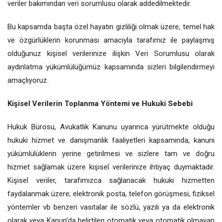
veriler bakımından veri sorumlusu olarak addedilmektedir.
Bu kapsamda başta özel hayatın gizliliği olmak üzere, temel hak
ve özgürlüklerin korunması amacıyla tarafımız ile paylaşmış
olduğunuz kişisel verilerinize ilişkin Veri Sorumlusu olarak
aydınlatma yükümlülüğümüz kapsamında sizleri bilgilendirmeyi
amaçlıyoruz.
Kişisel Verilerin Toplanma Yöntemi ve Hukuki Sebebi
Hukuk Bürosu, Avukatlık Kanunu uyarınca yürütmekte olduğu
hukuki hizmet ve danışmanlık faaliyetleri kapsamında, kanuni
yükümlülüklerin yerine getirilmesi ve sizlere tam ve doğru
hizmet sağlamak üzere kişisel verilerinize ihtiyaç duymaktadır.
Kişisel veriler, tarafımızca sağlanacak hukuki hizmetten
faydalanmak üzere; elektronik posta, telefon görüşmesi, fiziksel
yöntemler vb benzeri vasıtalar ile sözlü, yazılı ya da elektronik
olarak veya Kanun’da belirtilen otomatik veya otomatik olmayan