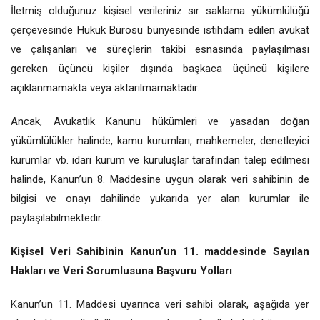
İletmiş olduğunuz kişisel verileriniz sır saklama yükümlülüğü
çerçevesinde Hukuk Bürosu bünyesinde istihdam edilen avukat
ve çalışanları ve süreçlerin takibi esnasında paylaşılması
gereken üçüncü kişiler dışında başkaca üçüncü kişilere
açıklanmamakta veya aktarılmamaktadır.
Ancak, Avukatlık Kanunu hükümleri ve yasadan doğan
yükümlülükler halinde, kamu kurumları, mahkemeler, denetleyici
kurumlar vb. idari kurum ve kuruluşlar tarafından talep edilmesi
halinde, Kanun’un 8. Maddesine uygun olarak veri sahibinin de
bilgisi ve onayı dahilinde yukarıda yer alan kurumlar ile
paylaşılabilmektedir.
Kişisel Veri Sahibinin Kanun’un 11. maddesinde Sayılan
Hakları ve Veri Sorumlusuna Başvuru Yolları
Kanun’un 11. Maddesi uyarınca veri sahibi olarak, aşağıda yer