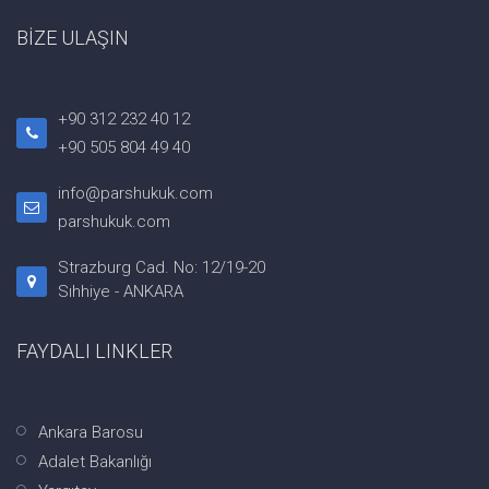
BİZE ULAŞIN
+90 312 232 40 12
+90 505 804 49 40
info@parshukuk.com
parshukuk.com
Strazburg Cad. No: 12/19-20
Sıhhiye - ANKARA
FAYDALI LINKLER
Ankara Barosu
Adalet Bakanlığı